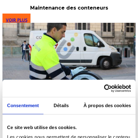
Maintenance des conteneurs
VOIR PLUS
Maintenance de corbeilles
Consentement
Détails
À propos des cookies
VOIR PLUS
Ce site web utilise des cookies.
Les cookies nous permettent de personnaliser le contenu