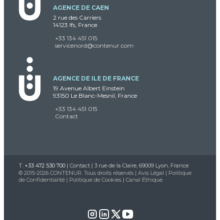
AGENCE DE CAEN
2 rue des Carriers
14123 Ifs, France
+33 134 451 015
servicenord@contenur.com
AGENCE DE ILE DE FRANCE
19 Avenue Albert Einstein
93150 Le Blanc-Mesnil, France
+33 134 451 015
Contact
T.
+33 472 530 700
|
Contact
| 3 rue de la Claire, 69009 Lyon, France
© 2015-2026 CONTENUR. Tous droits réservés |
Avis Légal
|
Politique
de Confidentialité
|
Politique de Cookies
|
Canal Éthique