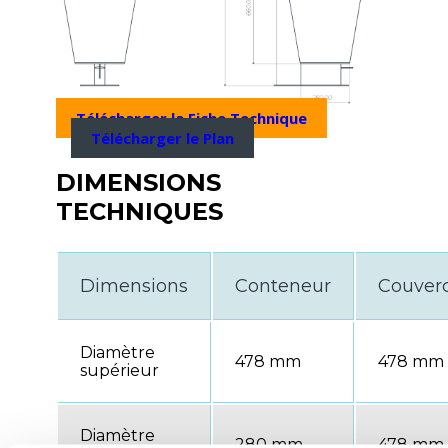
Télécharger la Fiche Technique
Télécharger le Plan
DIMENSIONS
TECHNIQUES
Dimensions
Conteneur
Couverc
Diamètre
478 mm
478 mm
supérieur
Diamètre
280 mm
478 mm