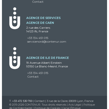
Contact
AGENCE DE SERVICES
AGENCE DE CAEN
2 rue des Carriers
14123 Ifs, France
+33 134 451 015
servicenord@contenur.com
AGENCE DE ILE DE FRANCE
19 Avenue Albert Einstein
93150 Le Blanc-Mesnil, France
+33 134 451 015
Contact
T.
+33 472 530 700
|
Contact
| 3 rue de la Claire, 69009 Lyon, France
© 2015-2026 CONTENUR. Tous droits réservés |
Avis Légal
|
Politique
de Confidentialité
|
Politique de Cookies
|
Canal Éthique