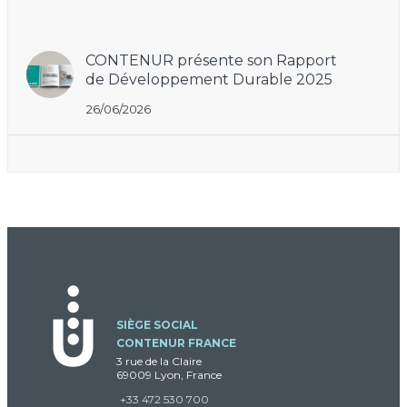
CONTENUR présente son Rapport
de Développement Durable 2025
26/06/2026
SIÈGE SOCIAL
CONTENUR FRANCE
3 rue de la Claire
69009 Lyon, France
+33 472 530 700